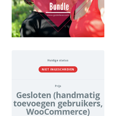
Huidige status
NIET INGESCHREVEN
Prijs
Gesloten (handmatig
toevoegen gebruikers,
WooCommerce)