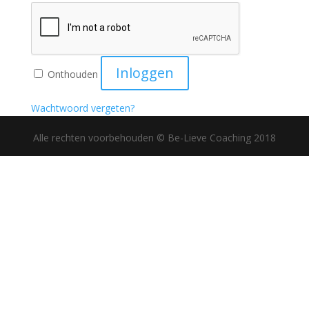
Inloggen
Onthouden
Wachtwoord vergeten?
Alle rechten voorbehouden © Be-Lieve Coaching 2018