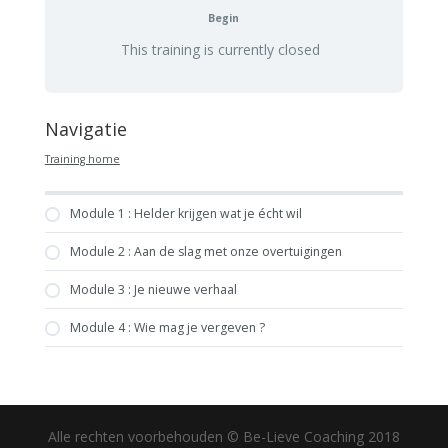
Begin
This training is currently closed
Navigatie
Training home
Module 1 : Helder krijgen wat je écht wil
Module 2 : Aan de slag met onze overtuigingen
Module 3 : Je nieuwe verhaal
Module 4 : Wie mag je vergeven ?
Alle rechten voorbehouden © Be-Lieve Coaching 2018