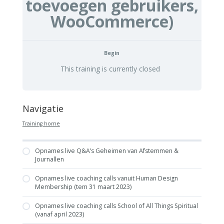
toevoegen gebruikers,
WooCommerce)
Begin
This training is currently closed
Navigatie
Training home
Opnames live Q&A’s Geheimen van Afstemmen &
Journallen
Opnames live coaching calls vanuit Human Design
Membership (tem 31 maart 2023)
Opnames live coaching calls School of All Things Spiritual
(vanaf april 2023)