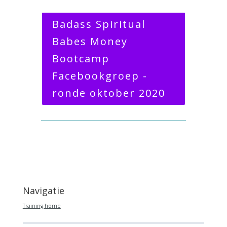
Badass Spiritual
Babes Money
Bootcamp
Facebookgroep -
ronde oktober 2020
Navigatie
Training home