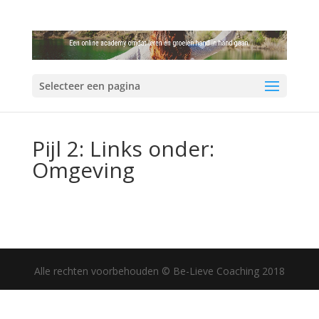
Selecteer een pagina
Pijl 2: Links onder:
Omgeving
Alle rechten voorbehouden © Be-Lieve Coaching 2018