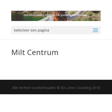
Selecteer een pagina
Milt Centrum
Alle rechten voorbehouden © Be-Lieve Coaching 2018