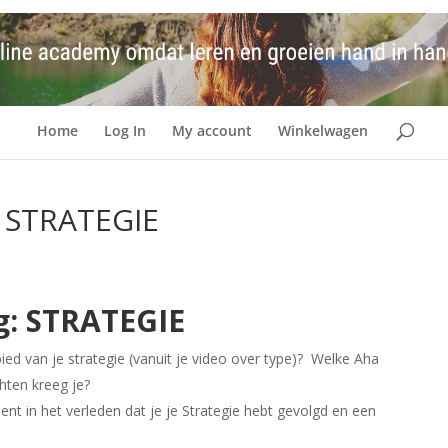
Home
Log In
My account
Winkelwagen
r STRATEGIE
g: STRATEGIE
d van je strategie (vanuit je video over type)?
Welke Aha
hten kreeg je?
t in het verleden dat je je Strategie hebt gevolgd en een