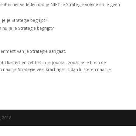
t in het verleden dat je NIET je Strategie volgde en je geen
e je Strategie begrijpt?
nu je je Strategie begrijpt?
xperiment van je Strategie aangaat.
d luistert en zet het in je journal, zodat je je brein de
 naar je Strategie veel krachtiger is dan luisteren naar je
g 2018