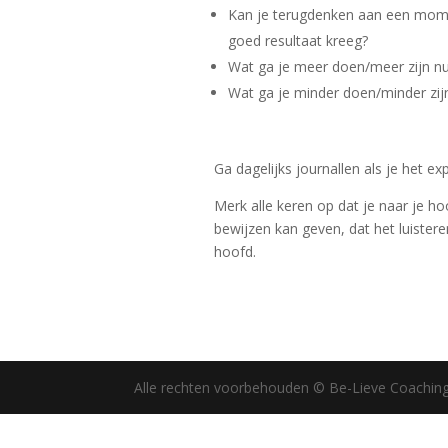
Kan je terugdenken aan een momen
goed resultaat kreeg?
Wat ga je meer doen/meer zijn nu j
Wat ga je minder doen/minder zijn 
Ga dagelijks journallen als je het e
Merk alle keren op dat je naar je hoof
bewijzen kan geven, dat het luisteren
hoofd.
Alle rechten voorbehouden © Be-Lieve Coachin