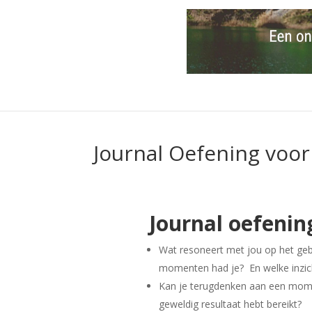
Journal Oefening voo
Journal oefenin
Wat resoneert met jou op het gebie
momenten had je?
En welke inzic
Kan je terugdenken aan een momen
geweldig resultaat hebt bereikt?