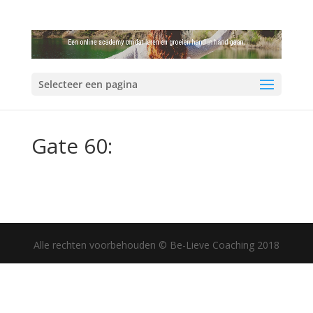
Selecteer een pagina
Gate 60:
Alle rechten voorbehouden © Be-Lieve Coaching 2018