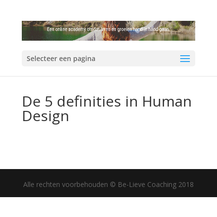
Selecteer een pagina
De 5 definities in Human
Design
Alle rechten voorbehouden © Be-Lieve Coaching 2018