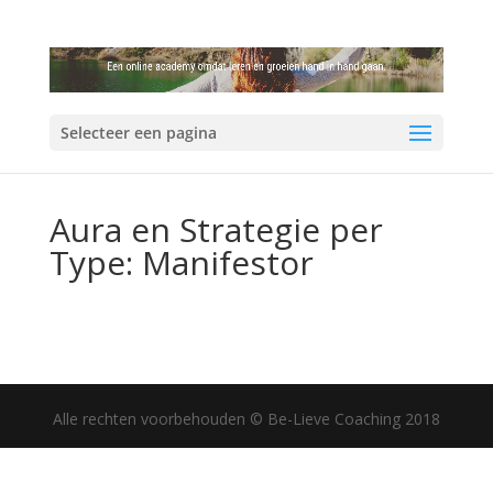
Selecteer een pagina
Aura en Strategie per
Type: Manifestor
Alle rechten voorbehouden © Be-Lieve Coaching 2018