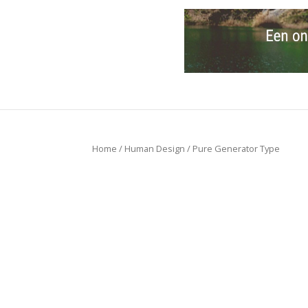
Home
/
Human Design
/ Pure Generator Type