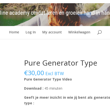
Home
Log In
My account
Winkelwagen
Pure Generator Type
€
30,00
Excl BTW
Pure Generator Type Video
Download :
45 minuten
Geeft je meer inzicht in wie jij bent als generat
type :