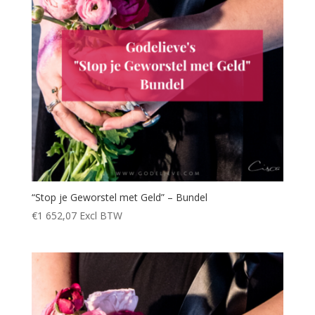
“Stop je Geworstel met Geld” – Bundel
€
1 652,07
Excl BTW