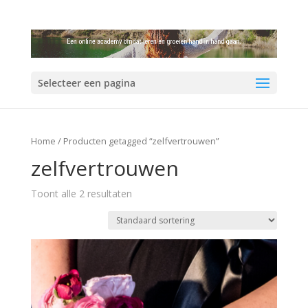
Selecteer een pagina
Home
/ Producten getagged “zelfvertrouwen”
zelfvertrouwen
Toont alle 2 resultaten