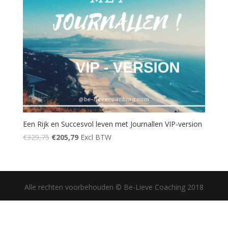
Een Rijk en Succesvol leven met Journallen VIP-version
€
329,75
€
205,79
Excl BTW
Alle rechten voorbehouden © Be-Lieve Coaching 2018