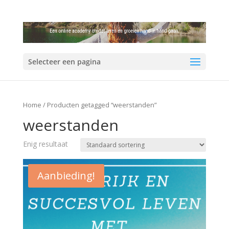
Selecteer een pagina
Home
/ Producten getagged “weerstanden”
weerstanden
Enig resultaat
Aanbieding!