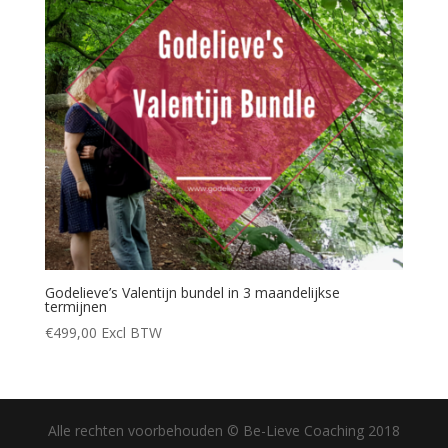
Godelieve’s Valentijn bundel in 3 maandelijkse
termijnen
€
499,00
Excl BTW
Alle rechten voorbehouden © Be-Lieve Coaching 2018