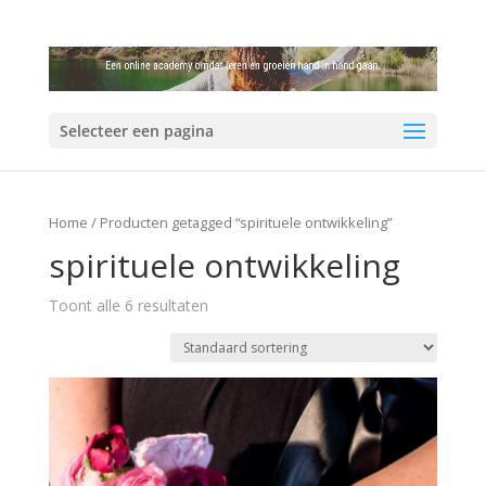
Selecteer een pagina
Home
/ Producten getagged “spirituele ontwikkeling”
spirituele ontwikkeling
Toont alle 6 resultaten