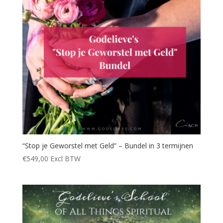
“Stop je Geworstel met Geld” – Bundel in 3 termijnen
€
549,00
Excl BTW