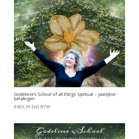
Godelieve’s School of all things Spiritual – jaarlijkse
betalingen
€
493,39
Excl BTW