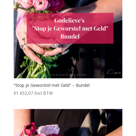
“Stop je Geworstel met Geld” – Bundel
€
1 652,07
Excl BTW