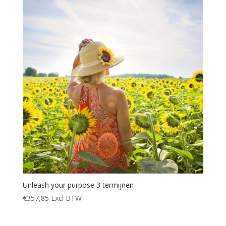
Unleash your purpose 3 termijnen
€
357,85
Excl BTW