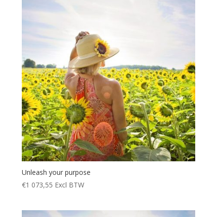
Unleash your purpose
€
1 073,55
Excl BTW