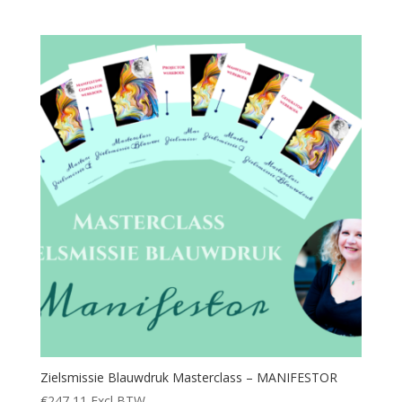
Zielsmissie Blauwdruk Masterclass – MANIFESTOR
€
247,11
Excl BTW