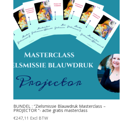
BUNDEL : “Zielsmissie Blauwdruk Masterclass –
PROJECTOR “- actie gratis masterclass
€
247,11
Excl BTW