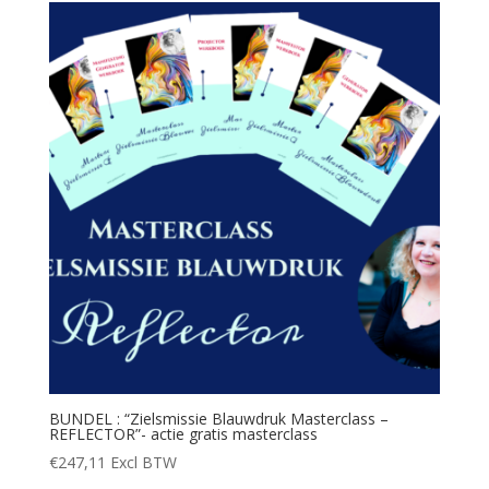
BUNDEL : “Zielsmissie Blauwdruk Masterclass –
REFLECTOR”- actie gratis masterclass
€
247,11
Excl BTW