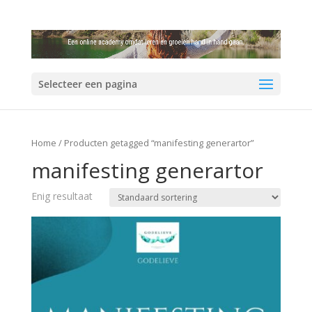
Selecteer een pagina
Home
/ Producten getagged “manifesting generartor”
manifesting generartor
Enig resultaat