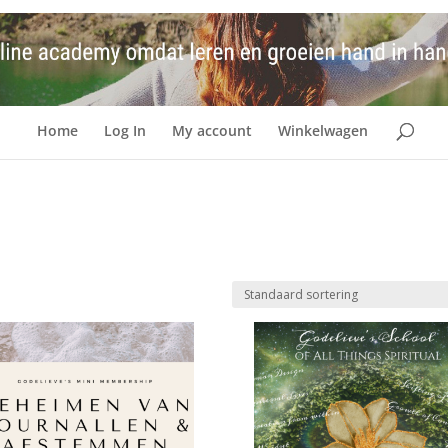
Home
Log In
My account
Winkelwagen