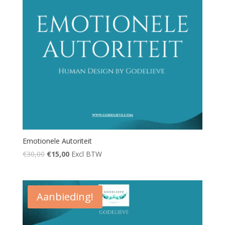
Emotionele Autoriteit
€
30,00
€
15,00
Excl BTW
Aanbieding!