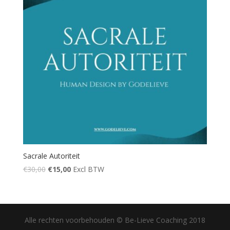
Sacrale Autoriteit
€
30,00
€
15,00
Excl BTW
Alle rechten voorbehouden © Be-Lieve Coaching 2018