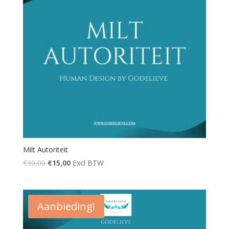
Milt Autoriteit
€
30,00
€
15,00
Excl BTW
Aanbieding!