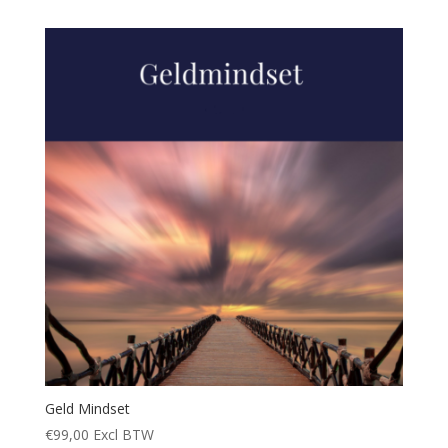
Geld Mindset
€
99,00
Excl BTW