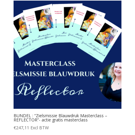
BUNDEL : “Zielsmissie Blauwdruk Masterclass –
REFLECTOR”- actie gratis masterclass
€
247,11
Excl BTW