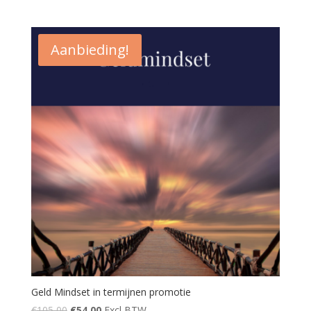
Aanbieding!
Geld Mindset in termijnen promotie
€
105,00
€
54,00
Excl BTW