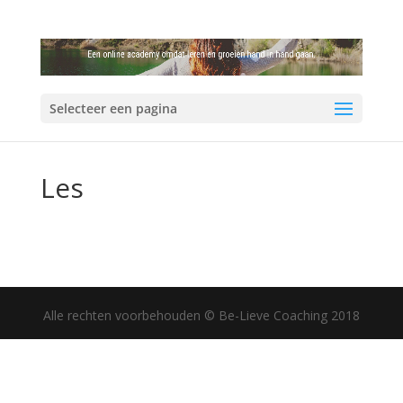
Selecteer een pagina
Les
Alle rechten voorbehouden © Be-Lieve Coaching 2018