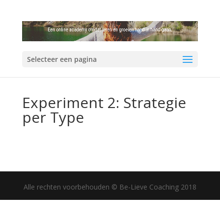
Selecteer een pagina
Experiment 2: Strategie
per Type
Alle rechten voorbehouden © Be-Lieve Coaching 2018